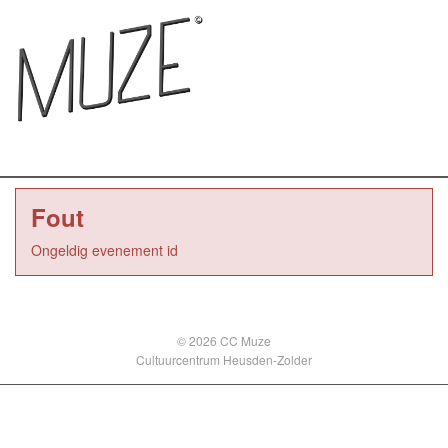
Fout
Ongeldig evenement id
© 2026 CC Muze
Cultuurcentrum Heusden-Zolder