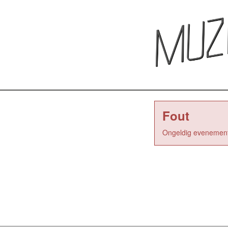
Fout
Ongeldig evenement