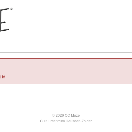
 id
© 2026 CC Muze
Cultuurcentrum Heusden-Zolder