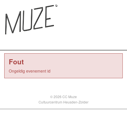
Fout
Ongeldig evenement id
© 2026 CC Muze
Cultuurcentrum Heusden-Zolder