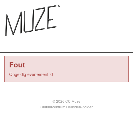
Fout
Ongeldig evenement id
© 2026 CC Muze
Cultuurcentrum Heusden-Zolder