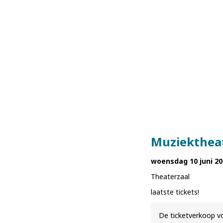
Muziektheat
woensdag 10 juni 20
Theaterzaal
laatste tickets!
De ticketverkoop vo