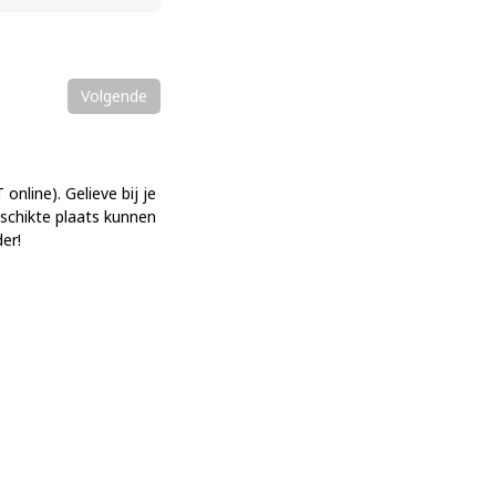
Volgende
online). Gelieve bij je
eschikte plaats kunnen
er!