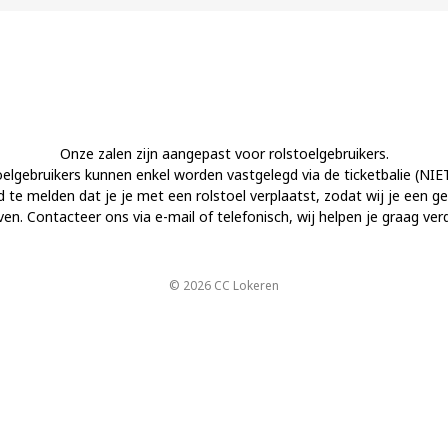
Onze zalen zijn aangepast voor rolstoelgebruikers.
elgebruikers kunnen enkel worden vastgelegd via de ticketbalie (NIET 
jd te melden dat je je met een rolstoel verplaatst, zodat wij je een g
ven. Contacteer ons via e-mail of telefonisch, wij helpen je graag verd
© 2026 CC Lokeren