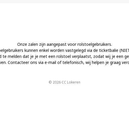
Onze zalen zijn aangepast voor rolstoelgebruikers.
elgebruikers kunnen enkel worden vastgelegd via de ticketbalie (NIET 
jd te melden dat je je met een rolstoel verplaatst, zodat wij je een g
ven. Contacteer ons via e-mail of telefonisch, wij helpen je graag verd
© 2026 CC Lokeren