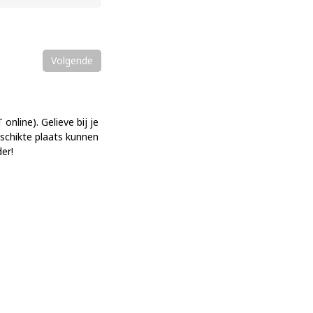
Volgende
online). Gelieve bij je
eschikte plaats kunnen
er!