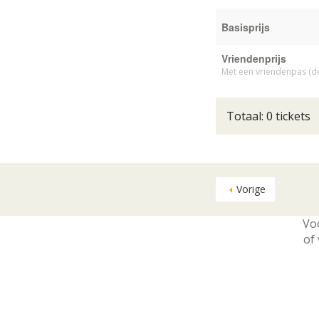
Basisprijs
Vriendenprijs
Met een vriendenpas (de
Totaal: 0 tickets
Vorige
Vo
of