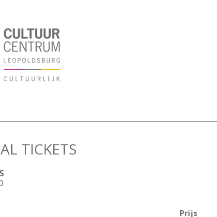
AL TICKETS
S
0
Prijs