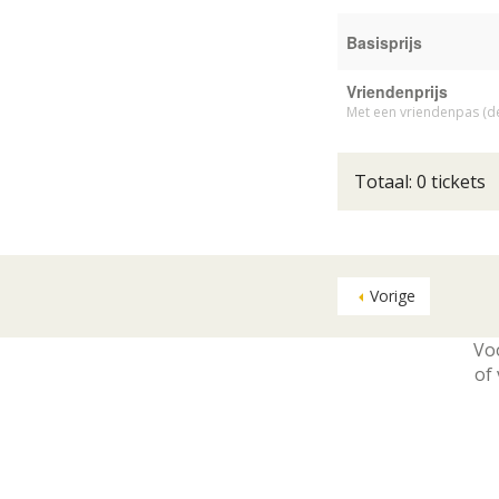
Basisprijs
Vriendenprijs
Met een vriendenpas (de
Totaal: 0 tickets
Vorige
Vo
of