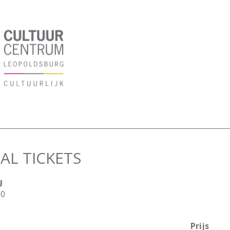
AL TICKETS
U
00
Prijs