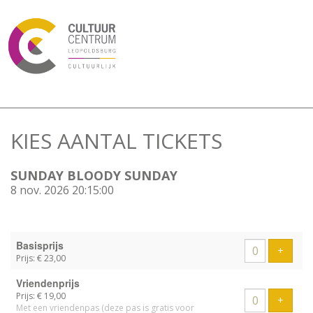
KIES AANTAL TICKETS
SUNDAY BLOODY SUNDAY
8 nov. 2026 20:15:00
Aantal
Basisprijs
tickets
Voeg t
+
Prijs: € 23,00
Vriendenprijs
Prijs: € 19,00
Voeg t
+
Met een vriendenpas (deze pas is gratis voor