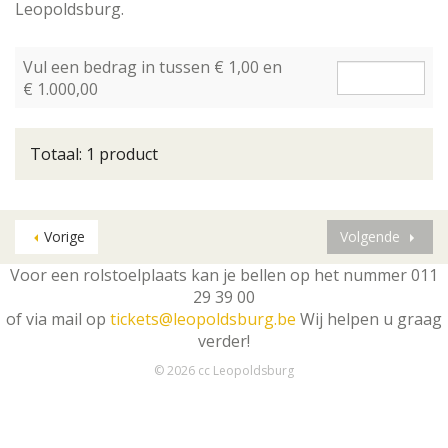
Leopoldsburg.
Aantal
Vul een bedrag in tussen € 1,00 en
producten
€ 1.000,00
Totaal: 1 product
Vorige
Volgende
Voor een rolstoelplaats kan je bellen op het nummer 011
29 39 00
of via mail op
tickets@leopoldsburg.be
Wij helpen u graag
verder!
© 2026 cc Leopoldsburg