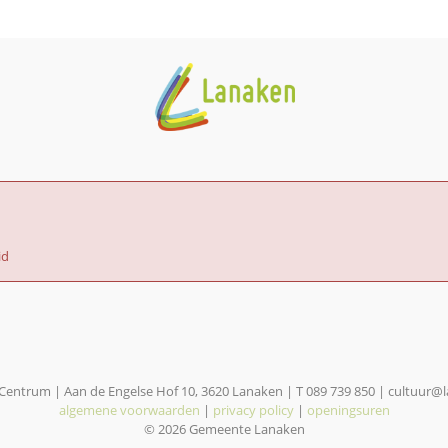
id
 Centrum | Aan de Engelse Hof 10, 3620 Lanaken | T 089 739 850 | cultuur@
algemene voorwaarden
|
privacy policy
|
openingsuren
© 2026 Gemeente Lanaken