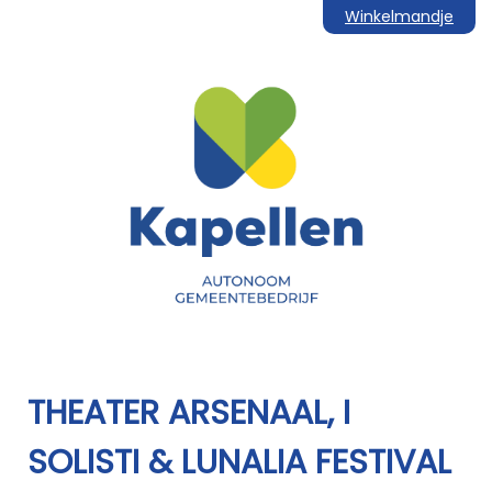
Winkelmandje
THEATER ARSENAAL, I
SOLISTI & LUNALIA FESTIVAL