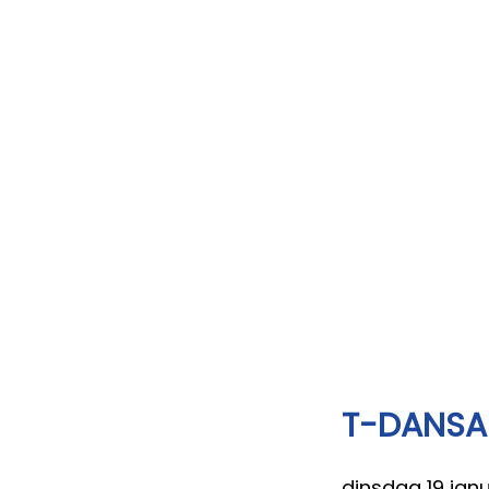
T-DANSA
dinsdag 19 jan