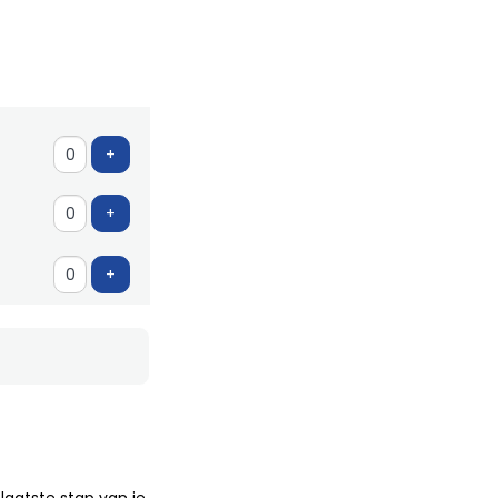
Voeg ticket toe
+
Voeg ticket toe
+
Voeg ticket toe
+