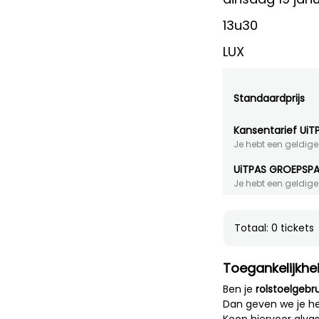
13u30
LUX
Standaardprijs
Kansentarief UiT
Je hebt een geldige
UiTPAS GROEPSP
Je hebt een geldig
Totaal: 0 tickets
Toegankelijkhe
Ben je
rolstoelgebru
Dan geven we je he