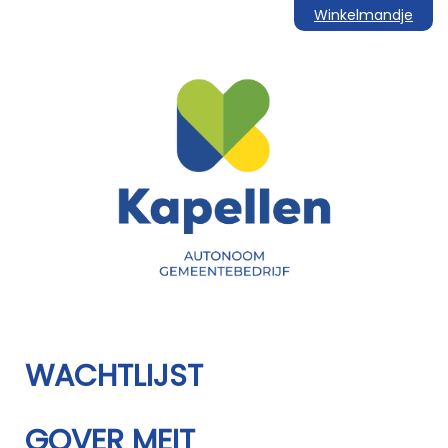
Winkelmandje
WACHTLIJST
GOVER MEIT