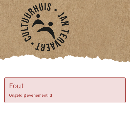
Fout
Ongeldig evenement id