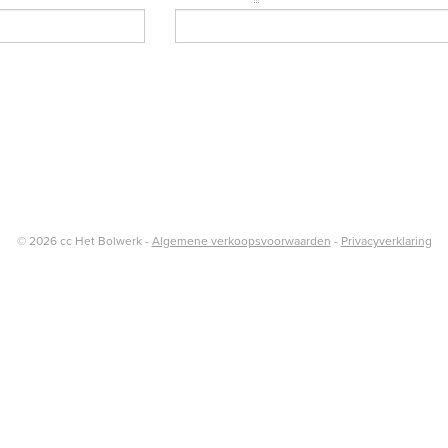
Verplicht
veld
© 2026 cc Het Bolwerk -
Algemene verkoopsvoorwaarden
-
Privacyverklaring