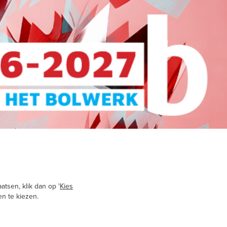
atsen, klik dan op '
Kies
en te kiezen.