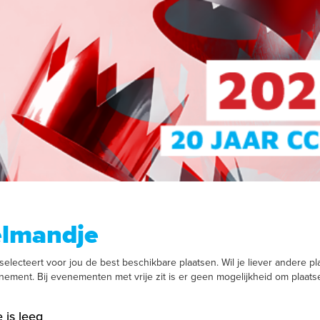
elmandje
electeert voor jou de best beschikbare plaatsen. Wil je liever andere pla
enement. Bij evenementen met vrije zit is er geen mogelijkheid om plaats
 is leeg