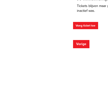
Tickets blijven maar 
inactief was.
Voeg ticket toe
Vorige