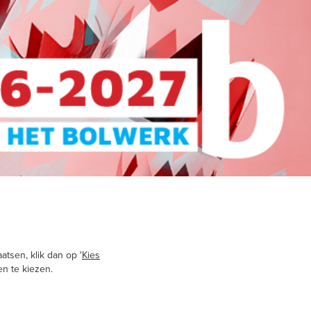
atsen, klik dan op '
Kies
en te kiezen.