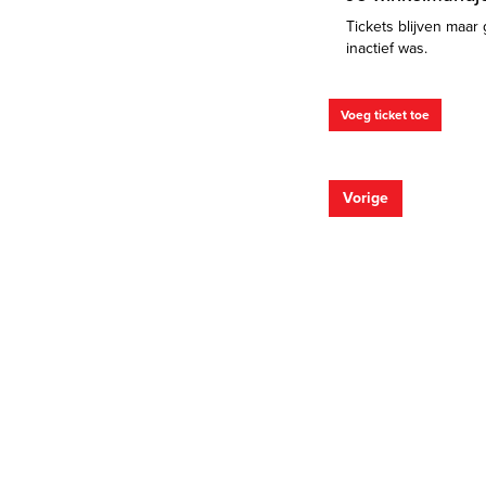
Tickets blijven maar 
inactief was.
Voeg ticket toe
Vorige