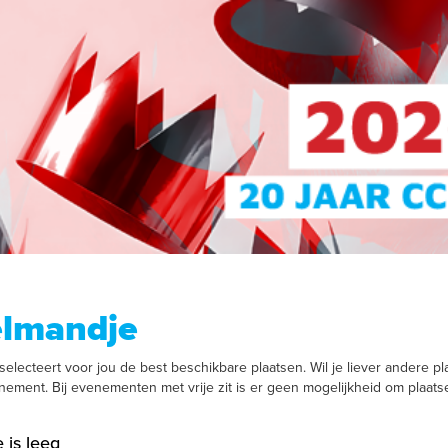
elmandje
electeert voor jou de best beschikbare plaatsen. Wil je liever andere pla
enement. Bij evenementen met vrije zit is er geen mogelijkheid om plaats
 is leeg