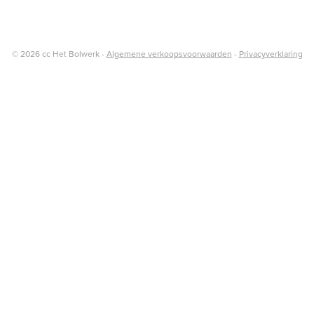
© 2026 cc Het Bolwerk -
Algemene verkoopsvoorwaarden
-
Privacyverklaring