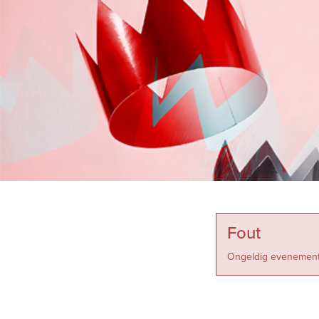
Fout
Ongeldig evenement