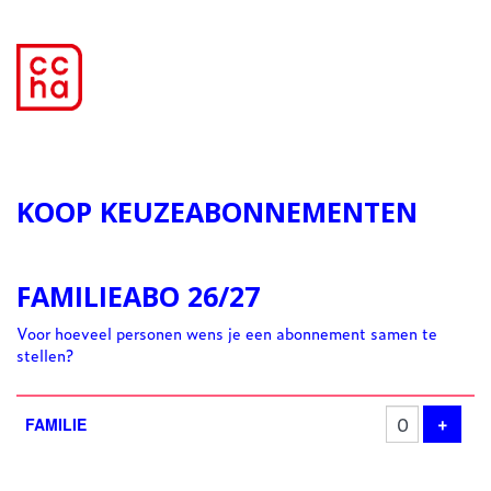
KOOP KEUZEABONNEMENTEN
FAMILIEABO 26/27
Voor hoeveel personen wens je een abonnement samen te
stellen?
Aantal
producten
Voeg 
+
FAMILIE