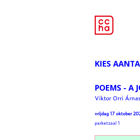
KIES AANTA
POEMS - A
Viktor Orri Árna
vrijdag 17 oktober 2
parketzaal 1