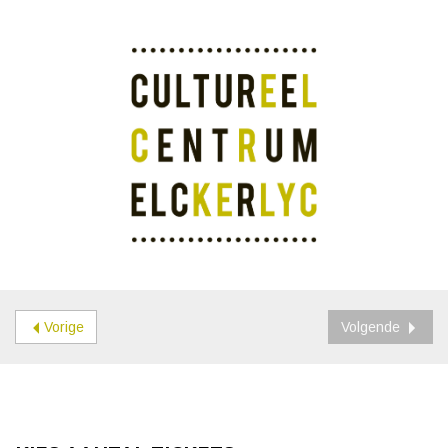
Vorige
Volgende