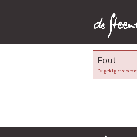
Fout
Ongeldig eveneme