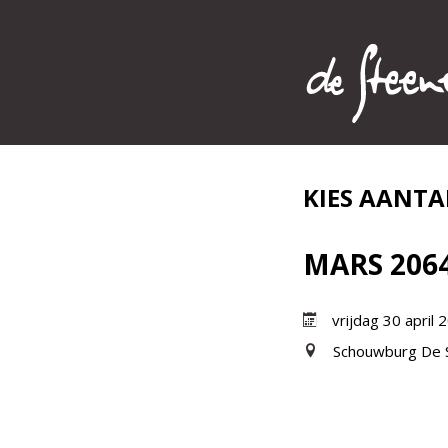
KIES AANTA
MARS 206
vrijdag 30 april 
Schouwburg De 