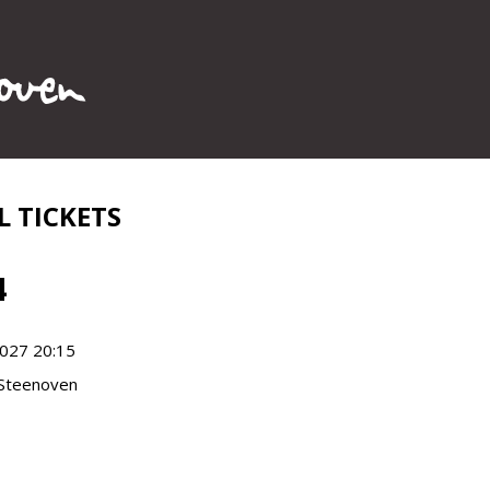
L TICKETS
4
2027 20:15
Steenoven