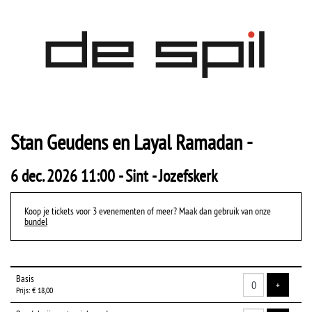
Stan Geudens en Layal Ramadan -
6 dec. 2026 11:00 - Sint - Jozefskerk
Koop je tickets voor 3 evenementen of meer? Maak dan gebruik van onze
bundel
Aantal
Basis
tickets
VOEG TIC
+
Prijs: € 18,00