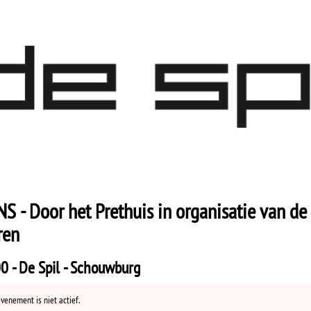
 - Door het Prethuis in organisatie van de
ren
0 - De Spil - Schouwburg
evenement is niet actief.