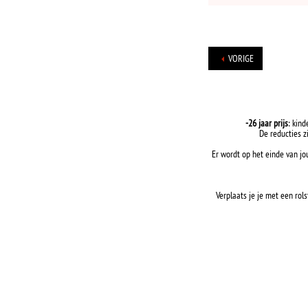
VORIGE
-26 jaar prijs
: kind
De reducties z
Er wordt op het einde van jo
Verplaats je je met een rols