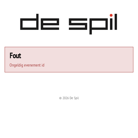
Fout
Ongeldig evenement id
© 2026 De Spil