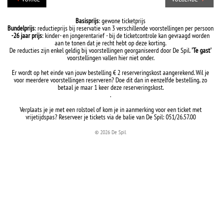
Basisprijs
: gewone ticketprijs
Bundelprijs
: reductieprijs bij reservatie van 3 verschillende voorstellingen per persoon
-26 jaar prijs
: kinder- en jongerentarief - bij de ticketcontrole kan gevraagd worden
aan te tonen dat je recht hebt op deze korting.
De reducties zijn enkel geldig bij voorstellingen georganiseerd door De Spil.
'Te gast'
voorstellingen vallen hier niet onder.
Er wordt op het einde van jouw bestelling € 2 reserveringskost aangerekend. Wil je
voor meerdere voorstellingen reserveren? Doe dit dan in eenzelfde bestelling, zo
betaal je maar 1 keer deze reserveringskost.
.
Verplaats je je met een rolstoel of kom je in aanmerking voor een ticket met
vrijetijdspas? Reserveer je tickets via de balie van De Spil: 051/26.57.00
© 2026 De Spil