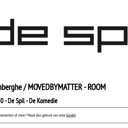
enberghe / MOVEDBYMATTER - ROOM
0 - De Spil - De Komedie
venementen of meer? Maak dan gebruik van onze
bundel