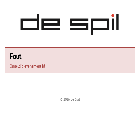
Fout
Ongeldig evenement id
© 2026 De Spil