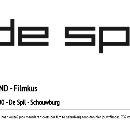
D - Filmkus
00 - De Spil - Schouwburg
lms naar keuze? (ook meerdere tickets per film te gebruiken) Koop dan
hier
jouw filmpas, 70€ vo