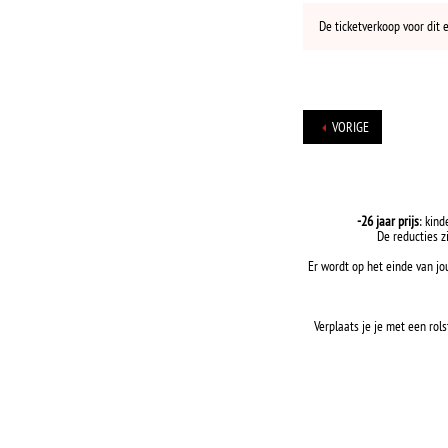
De ticketverkoop voor dit 
VORIGE
-26 jaar prijs
: kind
De reducties z
Er wordt op het einde van jo
Verplaats je je met een rols