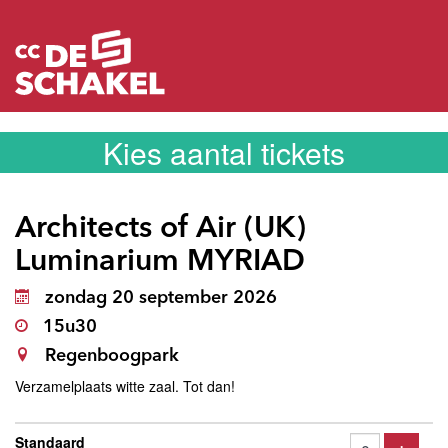
Kies aantal tickets
Architects of Air (UK)
Luminarium MYRIAD
zondag 20 september 2026
15u30
Regenboogpark
Verzamelplaats witte zaal. Tot dan!
Aantal
Standaard
tickets