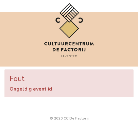
Fout
Ongeldig event id
© 2026 CC De Factorij