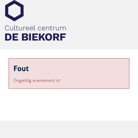
Fout
Ongeldig evenement id