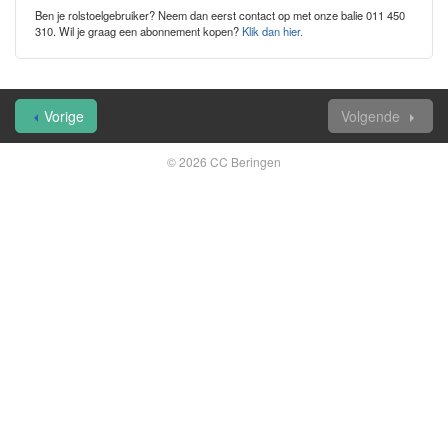
Ben je rolstoelgebruiker? Neem dan eerst contact op met onze balie 011 450
310. Wil je graag een abonnement kopen?
Klik dan hier.
Vorige
Volgende
© 2026 CC Beringen