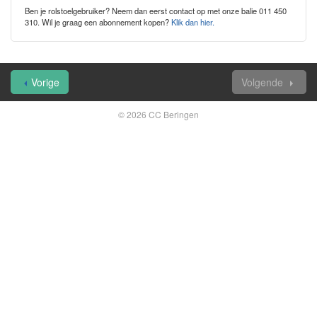
Ben je rolstoelgebruiker? Neem dan eerst contact op met onze balie 011 450
310. Wil je graag een abonnement kopen?
Klik dan hier.
Vorige
Volgende
© 2026 CC Beringen