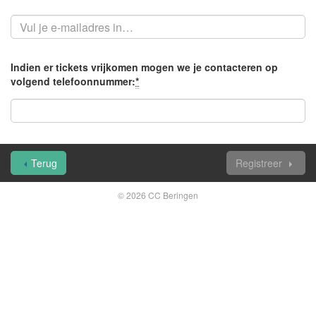
Indien er tickets vrijkomen mogen we je contacteren op
volgend telefoonnummer:
*
Verplicht
veld
Terug
Registreer
© 2026 CC Beringen