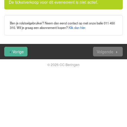
De ticketverkoop voor dit evenement is niet actief.
Ben je rolstoelgebruiker? Neem dan eerst contact op met onze balie 011 450
310. Wil je graag een abonnement kopen?
Klik dan hier.
Vorige
Volgende
© 2026 CC Beringen