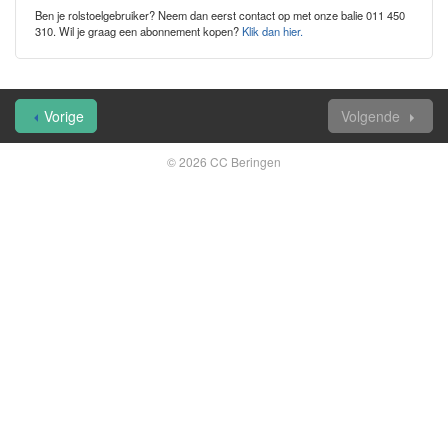
Ben je rolstoelgebruiker? Neem dan eerst contact op met onze balie 011 450
310. Wil je graag een abonnement kopen?
Klik dan hier.
Vorige
Volgende
© 2026 CC Beringen