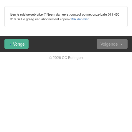
Ben je rolstoelgebruiker? Neem dan eerst contact op met onze balie 011 450
310. Wil je graag een abonnement kopen?
Klik dan hier.
Vorige
Volgende
© 2026 CC Beringen