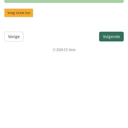
Voeg ticket toe
Vorige
Volgende
© 2026 CC Asse