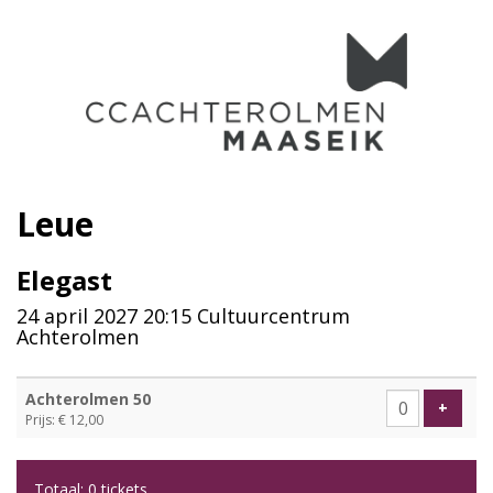
Leue
Elegast
24 april 2027 20:15 Cultuurcentrum
Achterolmen
Aantal
Achterolmen 50
tickets
VOEG 
+
Prijs: € 12,00
Totaal: 0 tickets