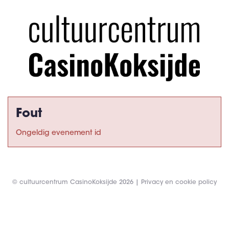
Fout
Ongeldig evenement id
© cultuurcentrum CasinoKoksijde 2026 |
Privacy en cookie policy