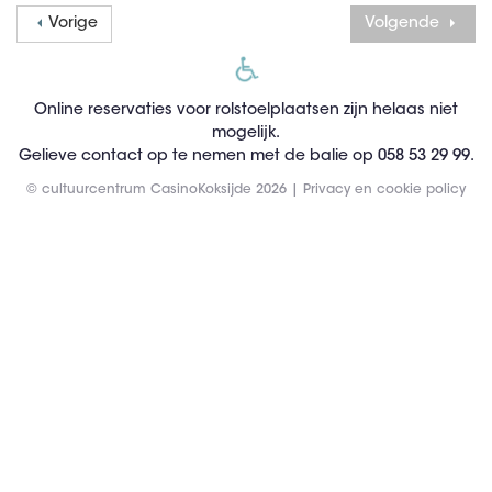
Vorige
Volgende
Online reservaties voor rolstoelplaatsen zijn helaas niet
mogelijk.
Gelieve contact op te nemen met de balie op 058 53 29 99.
© cultuurcentrum CasinoKoksijde 2026 |
Privacy en cookie policy