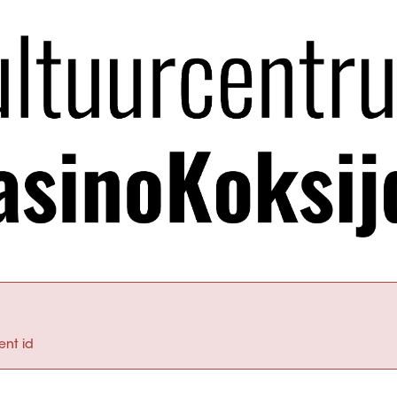
nt id