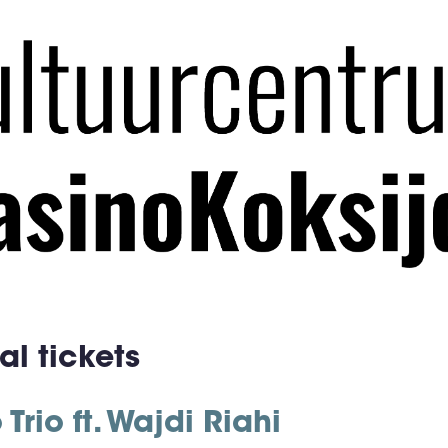
al tickets
rio ft. Wajdi Riahi