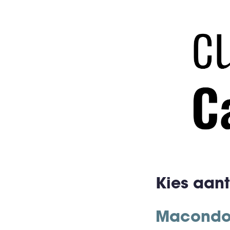
Kies aant
Macondo T