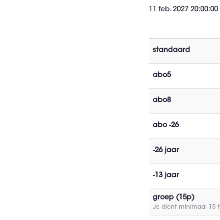
11 feb. 2027 20:00:00
standaard
abo5
abo8
abo -26
-26 jaar
-13 jaar
groep (15p)
Je dient minimaal 15 t