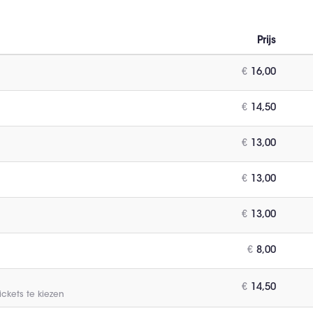
Prijs
Aant
ticket
€
16,00
€
14,50
€
13,00
€
13,00
€
13,00
€
8,00
€
14,50
ickets te kiezen