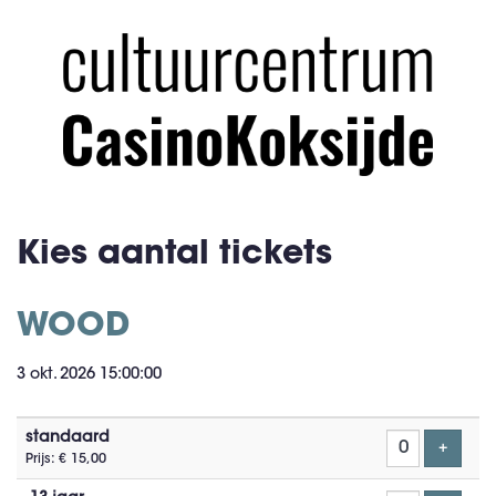
Kies aantal tickets
WOOD
3 okt. 2026 15:00:00
Aantal
standaard
tickets
Voeg t
+
Prijs: € 15,00