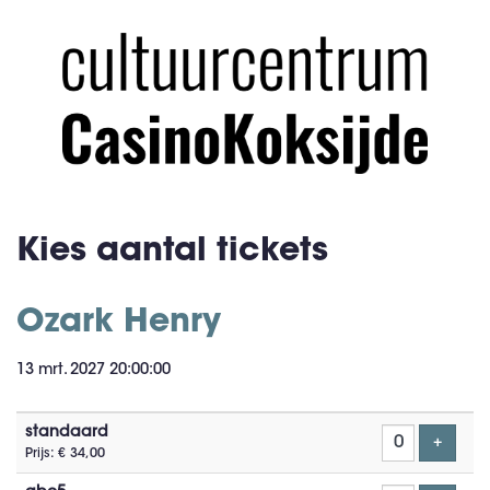
Kies aantal tickets
Ozark Henry
13 mrt. 2027 20:00:00
Aantal
standaard
tickets
Voeg t
+
Prijs: € 34,00