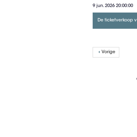
9 jun. 2026 20:00:00
De ticketverkoop v
Vorige