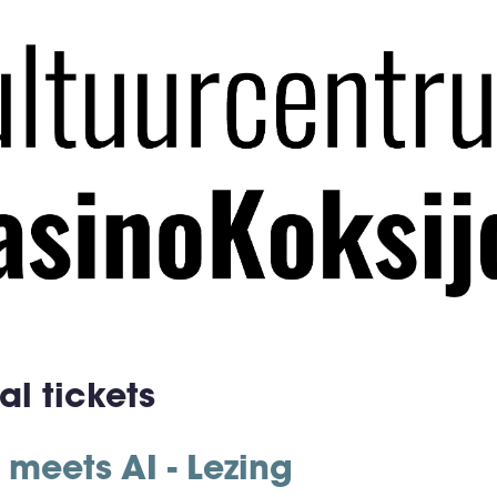
al tickets
meets AI - Lezing