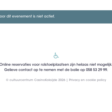
oor dit evenement is niet actief.
Online reservaties voor rolstoelplaatsen zijn helaas niet mogelijk
Gelieve contact op te nemen met de balie op 058 53 29 99.
© cultuurcentrum CasinoKoksijde 2026 |
Privacy en cookie policy