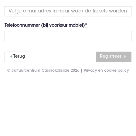
Telefoonnummer (bij voorkeur mobiel)
*
Verplicht
veld
Terug
Registreer
© cultuurcentrum CasinoKoksijde 2026 |
Privacy en cookie policy